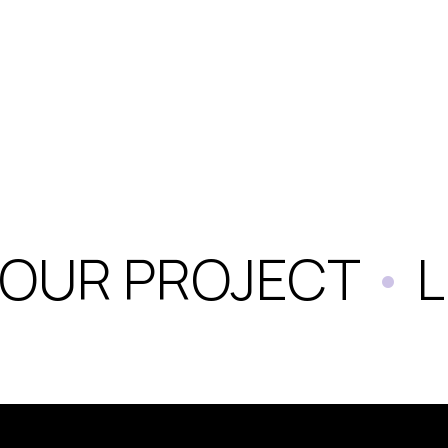
OUR PROJECT
•
LE