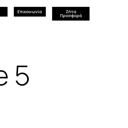
Επικοινωνία
Ζήτα
Προσφορά
e 5