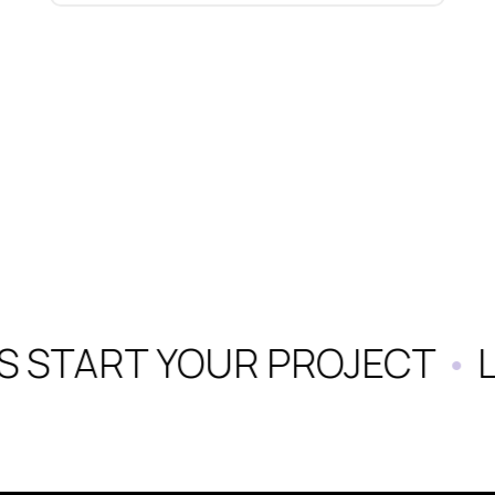
S START YOUR PROJECT
•
L