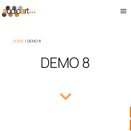
HOME
/
DEMO 8
DEMO 8
