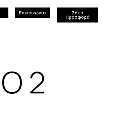
Επικοινωνία
Ζήτα
Προσφορά
O 2