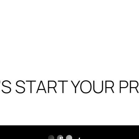
S START YOUR PR