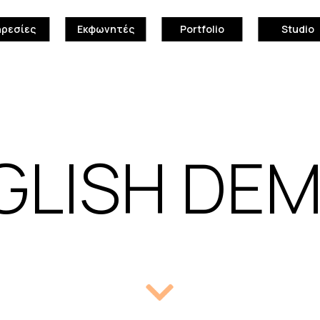
ηρεσίες
Εκφωνητές
Portfolio
Studio
GLISH DEM
