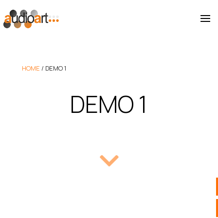
HOME
/
DEMO 1
DEMO 1
