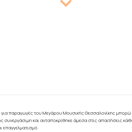

rt για παραγωγές του Μεγάρου Μουσικής Θεσσαλονίκης μπορώ 
ως συνεργάσιμη και ανταποκρίθηκε άμεσα στις απαιτήσεις κά
αι επαγγελματισμό.