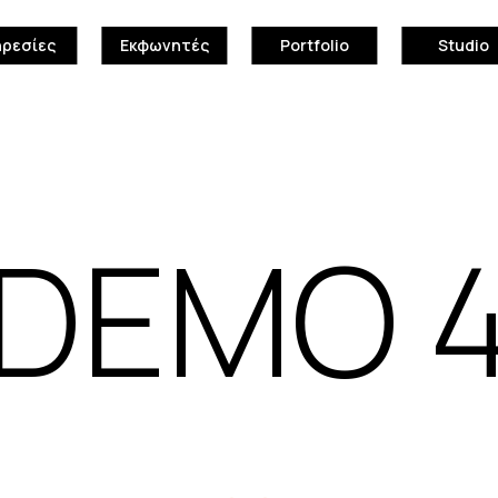
ηρεσίες
Εκφωνητές
Portfolio
Studio
DEMO 