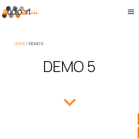
HOME
/
DEMO 5
DEMO 5
