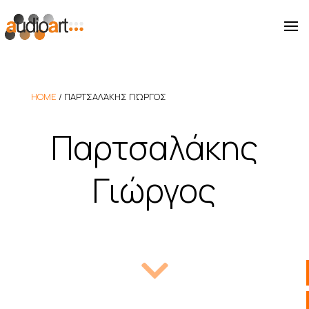
HOME
/
ΠΑΡΤΣΑΛΆΚΗΣ ΓΙΏΡΓΟΣ
Παρτσαλάκης
Γιώργος
