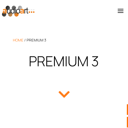
HOME
/
PREMIUM 3
PREMIUM 3
