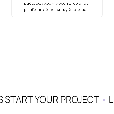
ραδιοφωνικού ή τηλεοπτικού σποτ
με αξιοπιστία και επαγγελματισμό.
S START YOUR PROJECT
•
L