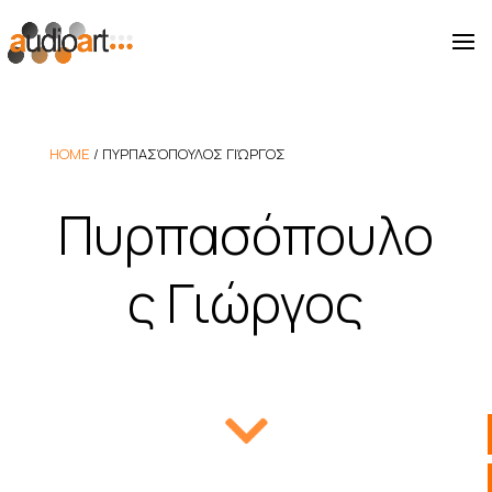
HOME
/
ΠΥΡΠΑΣΌΠΟΥΛΟΣ ΓΙΏΡΓΟΣ
Πυρπασόπουλο
ς Γιώργος
