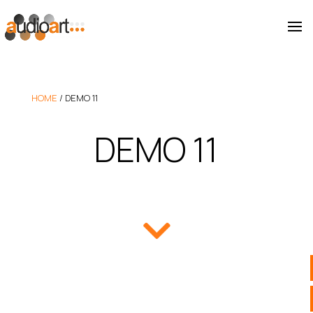
HOME
/
DEMO 11
DEMO 11
