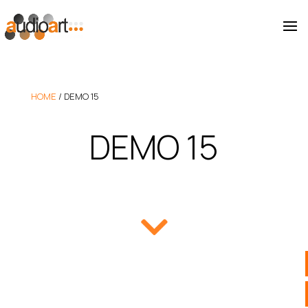
HOME
/
DEMO 15
DEMO 15
