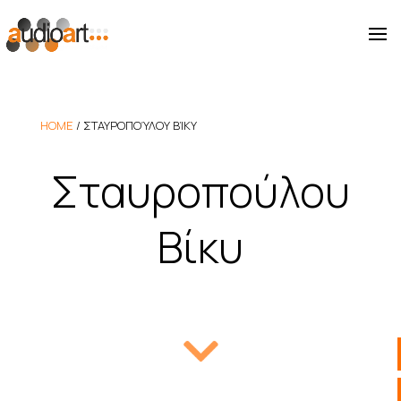
HOME
/
ΣΤΑΥΡΟΠΟΎΛΟΥ ΒΊΚΥ
Σταυροπούλου
Βίκυ
