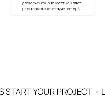
ραδιοφωνικού ή τηλεοπτικού σποτ
με αξιοπιστία και επαγγελματισμό.
S START YOUR PROJECT
•
L