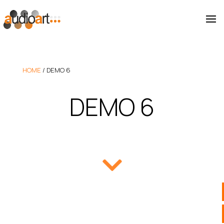
HOME
/
DEMO 6
DEMO 6
