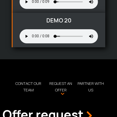
DEMO 20
CONTACT OUR
REQUEST AN
PARTNER WITH
TEAM
OFFER
US
Offer request