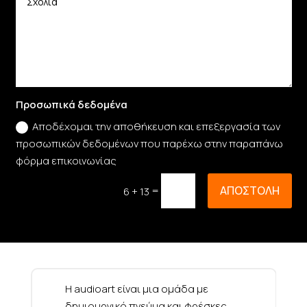
Προσωπικά δεδομένα
Αποδέχομαι την αποθήκευση και επεξεργασία των
προσωπικών δεδομένων που παρέχω στην παραπάνω
φόρμα επικοινωνίας
ΑΠΟΣΤΟΛΗ
=
6 + 13
Η audioart είναι μια ομάδα με
δημιουργικό πνεύμα και φρέσκες