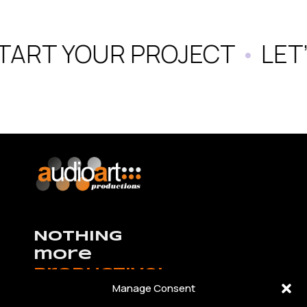
ART YOUR PROJECT
•
LET’S
NOTHING
more
productive!
Manage Consent