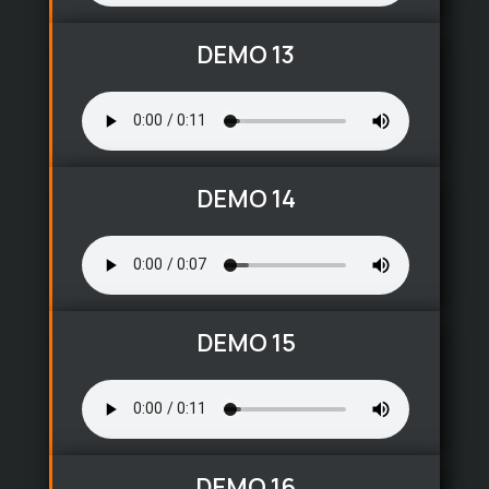
DEMO 13
DEMO 14
DEMO 15
DEMO 16