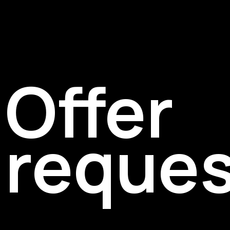
Offer
reques