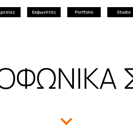
ηρεσίες
Εκφωνητές
Portfolio
Studio
ΙΟΦΩΝΙΚΑ 
