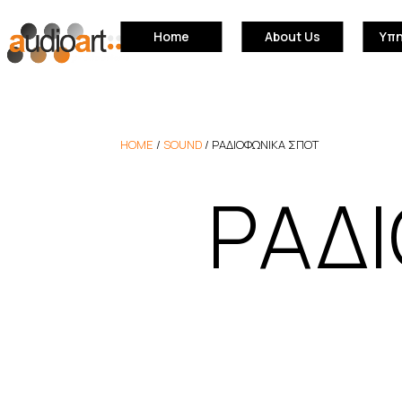
Home
About Us
Υπ
HOME
/
SOUND
/
ΡΑΔΙΟΦΩΝΙΚΑ ΣΠΟΤ
ΡΑΔ