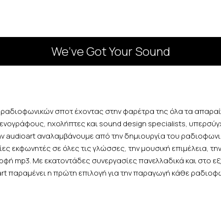
We’ve Got Your Sound
ία ραδιοφωνικών σποτ έχοντας στην φαρέτρα της όλα τα απαρα
ενογράφους, ηχολήπτες και sound design specialists, υπερσ
ην audioart αναλαμβάνουμε από την δημιουργία του ραδιοφωνι
ς εκφωνητές σε όλες τις γλώσσες, την μουσική επιμέλεια, την 
φή mp3. Με εκατοντάδες συνεργασίες πανελλαδικά και στο εξ
art παραμένει η πρώτη επιλογή για την παραγωγή κάθε ραδιοφ