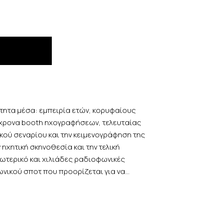
ίτητα μέσα: εμπειρία ετών, κορυφαίους
ύγχρονα booth ηχογραφήσεων, τελευταίας
κού σεναρίου και την κειμενογράφηση της
ηχητική σκηνοθεσία και την τελική
ωτερικό και χιλιάδες ραδιοφωνικές
ωνικού σποτ που προορίζεται για να…