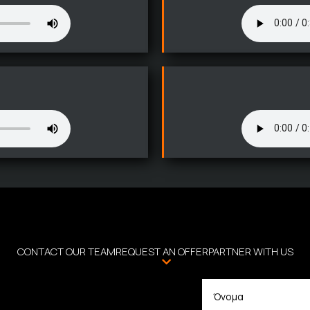
CONTACT OUR TEAM
REQUEST AN OFFER
PARTNER WITH US