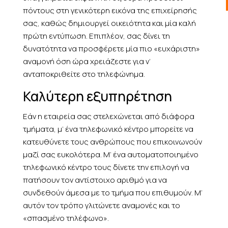
πόντους στη γενικότερη εικόνα της επιχείρησής
σας, καθώς δημιουργεί οικειότητα και μία καλή
πρώτη εντύπωση. Επιπλέον, σας δίνει τη
δυνατότητα να προσφέρετε μία πιο «ευχάριστη»
αναμονή όση ώρα χρειάζεστε για ν’
ανταποκριθείτε στο τηλεφώνημα.
Καλύτερη εξυπηρέτηση
Εάν η εταιρεία σας στελεχώνεται από διάφορα
τμήματα, μ’ ένα τηλεφωνικό κέντρο μπορείτε να
κατευθύνετε τους ανθρώπους που επικοινωνούν
μαζί σας ευκολότερα. Μ’ ένα αυτοματοποιημένο
τηλεφωνικό κέντρο τους δίνετε την επιλογή να
πατήσουν τον αντίστοιχο αριθμό για να
συνδεθούν άμεσα με το τμήμα που επιθυμούν. Μ’
αυτόν τον τρόπο γλιτώνετε αναμονές και το
«σπασμένο τηλέφωνο».