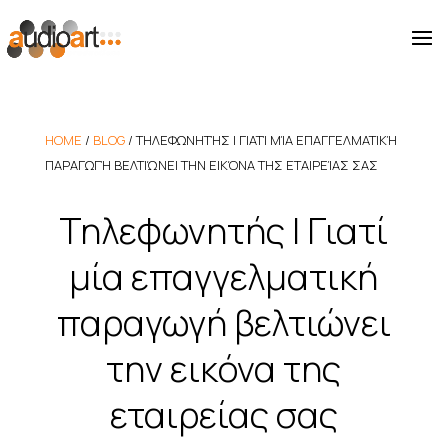
HOME
/
BLOG
/
ΤΗΛΕΦΩΝΗΤΉΣ | ΓΙΑΤΊ ΜΊΑ ΕΠΑΓΓΕΛΜΑΤΙΚΉ
ΠΑΡΑΓΩΓΉ ΒΕΛΤΙΏΝΕΙ ΤΗΝ ΕΙΚΌΝΑ ΤΗΣ ΕΤΑΙΡΕΊΑΣ ΣΑΣ
Τηλεφωνητής | Γιατί
μία επαγγελματική
παραγωγή βελτιώνει
την εικόνα της
εταιρείας σας