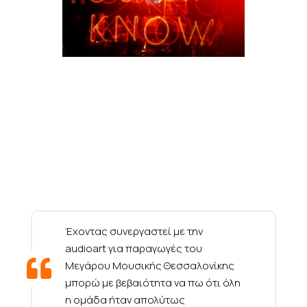
Η audioart είναι μια ομάδα με
δημιουργικό πνεύμα και φρέσκες
ιδέες. Είναι χαρά μου να
συνεργάζομαι μαζί τους γιατί ξέρω
ότι θα έχω πάντα το καλύτερο