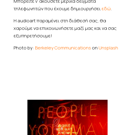
Μπορείτε ν’ ακούσετε μερικά δείγματα
τηλεφωνητών που έχουμε δημιουργήσει
εδώ
.
Η audioart παραμένει στη διάθεσή σας, θα
χαρούμε να επικοινωνήσετε μαζί μας και να σας
εξυπηρετήσουμε!
Photo by:
Berkeley Communications
on
Unsplash